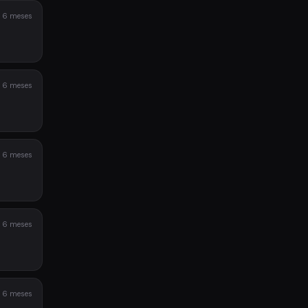
 6 meses
 6 meses
 6 meses
 6 meses
 6 meses