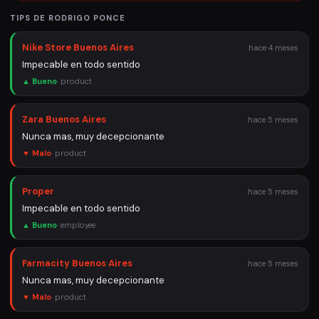
TIPS DE
RODRIGO PONCE
Nike Store Buenos Aires
hace 4 meses
Impecable en todo sentido
▲ Bueno
·
product
Zara Buenos Aires
hace 5 meses
Nunca mas, muy decepcionante
▼ Malo
·
product
Proper
hace 5 meses
Impecable en todo sentido
▲ Bueno
·
employee
Farmacity Buenos Aires
hace 5 meses
Nunca mas, muy decepcionante
▼ Malo
·
product