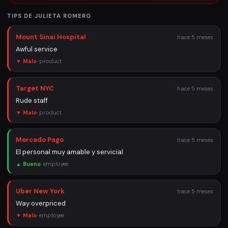
TIPS DE
JULIETA ROMERO
Mount Sinai Hospital
hace 5 meses
Awful service
▼ Malo
·
product
Target NYC
hace 5 meses
Rude staff
▼ Malo
·
product
Mercado Pago
hace 5 meses
El personal muy amable y servicial
▲ Bueno
·
employee
Uber New York
hace 5 meses
Way overpriced
▼ Malo
·
employee