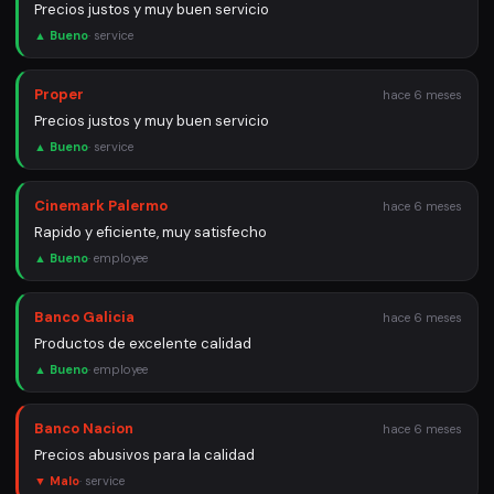
Precios justos y muy buen servicio
▲ Bueno
·
service
Proper
hace 6 meses
Precios justos y muy buen servicio
▲ Bueno
·
service
Cinemark Palermo
hace 6 meses
Rapido y eficiente, muy satisfecho
▲ Bueno
·
employee
Banco Galicia
hace 6 meses
Productos de excelente calidad
▲ Bueno
·
employee
Banco Nacion
hace 6 meses
Precios abusivos para la calidad
▼ Malo
·
service