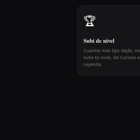
🏆
Subí de nivel
Cuantos más tips dejás, m
sube tu nivel. De Curioso a
Leyenda.