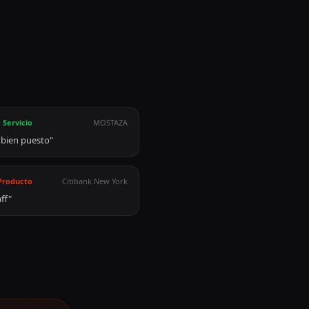
·
Servicio
MOSTAZA
 bien puesto
"
Producto
Citibank New York
ff
"