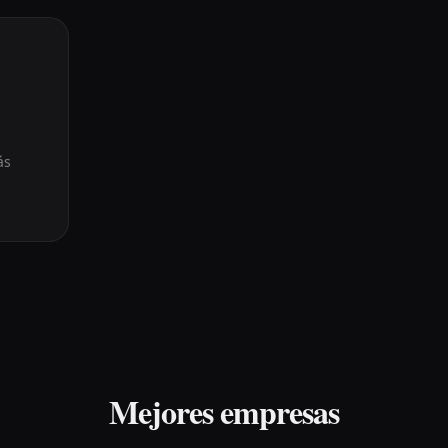
ás
Mejores empresas