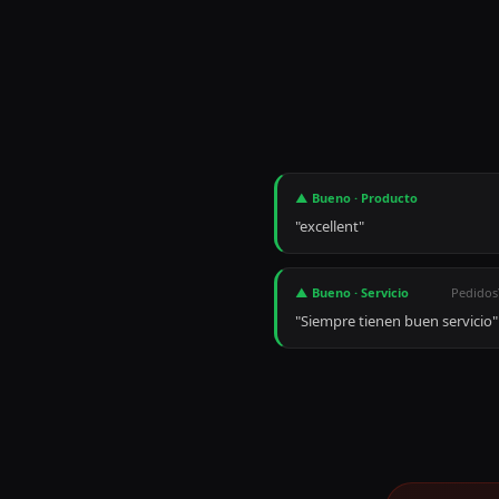
▲ Bueno
·
Producto
"
excellent
"
▲ Bueno
·
Servicio
"
Siempre tienen buen servicio
"