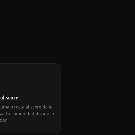
al score
suma o resta al score de la
a. La comunidad decide la
ción.